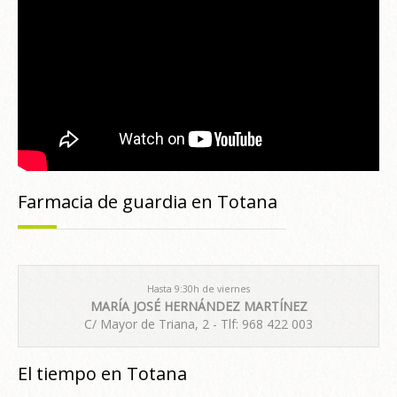
Farmacia de guardia en Totana
Hasta 9:30h de viernes
MARÍA JOSÉ HERNÁNDEZ MARTÍNEZ
C/ Mayor de Triana, 2 - Tlf: 968 422 003
El tiempo en Totana