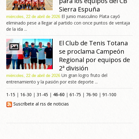
para los equipos del CB
Sierra Espuña
El junio masculino Plata cayó
miércoles, 22 de abril de 2026
eliminado pese a llegar al partido con once puntos de ventaja
de la ida ...
El Club de Tenis Totana
se proclama Campeón
Regional por equipos de
2ª división
Un gran logro fruto del
miércoles, 22 de abril de 2026
entrenamiento y la pasión por este deporte ...
1-15
|
16-30
|
31-45
|
46-60
|
61-75
|
76-90
|
91-100
Suscríbete al rss de noticias