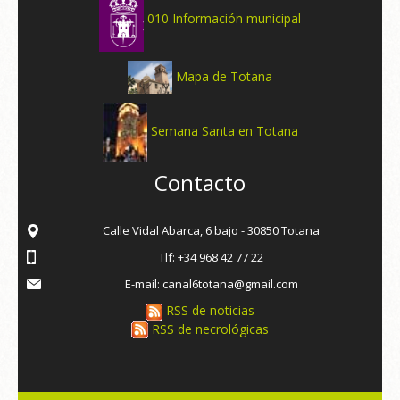
010 Información municipal
Mapa de Totana
Semana Santa en Totana
Contacto
Calle Vidal Abarca, 6 bajo - 30850 Totana
Tlf: +34 968 42 77 22
E-mail: canal6totana@gmail.com
RSS de noticias
RSS de necrológicas