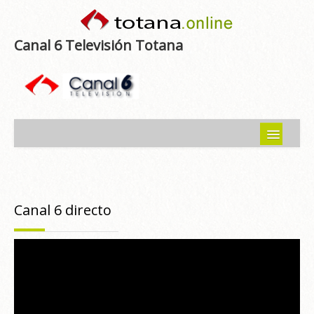
Canal 6 Televisión Totana
Inicio
Noticias
Canal 6 directo
Programas emitidos
Guía del Guadalentín
Asociaciones
Contacto-Sugerencias