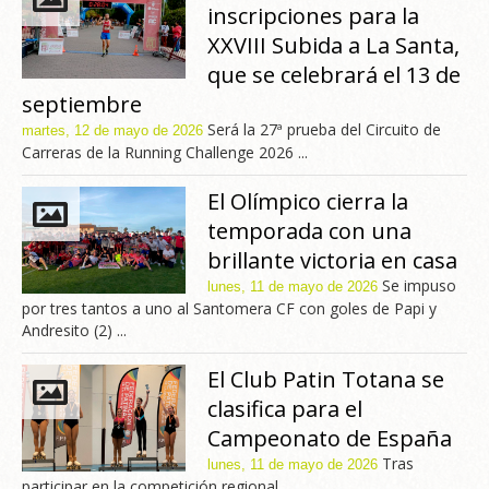
inscripciones para la
XXVIII Subida a La Santa,
que se celebrará el 13 de
septiembre
Será la 27ª prueba del Circuito de
martes, 12 de mayo de 2026
Carreras de la Running Challenge 2026 ...
El Olímpico cierra la
temporada con una
brillante victoria en casa
Se impuso
lunes, 11 de mayo de 2026
por tres tantos a uno al Santomera CF con goles de Papi y
Andresito (2) ...
El Club Patin Totana se
clasifica para el
Campeonato de España
Tras
lunes, 11 de mayo de 2026
participar en la competición regional ...