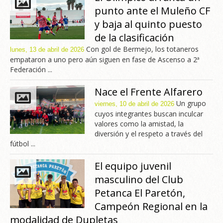
punto ante el Muleño CF
y baja al quinto puesto
de la clasificación
Con gol de Bermejo, los totaneros
lunes, 13 de abril de 2026
empataron a uno pero aún siguen en fase de Ascenso a 2ª
Federación ...
Nace el Frente Alfarero
Un grupo
viernes, 10 de abril de 2026
cuyos integrantes buscan inculcar
valores como la amistad, la
diversión y el respeto a través del
fútbol ...
El equipo juvenil
masculino del Club
Petanca El Paretón,
Campeón Regional en la
modalidad de Dupletas