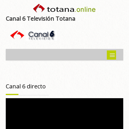
Canal 6 Televisión Totana
Inicio
Noticias
Canal 6 directo
Programas emitidos
Guía del Guadalentín
Asociaciones
Contacto-Sugerencias