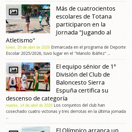
Más de cuatrocientos
escolares de Totana
participaron en la
Jornada "Jugando al
Atletismo"
Enmarcada en el programa de Deporte
lunes, 20 de abril de 2026
Escolar 2025/2026, tuvo lugar en el "Manolo Ibáñez" ...
El equipo sénior de 1ª
División del Club de
Baloncesto Sierra
Espuña certifica su
descenso de categoría
Los conjuntos del club han
martes, 14 de abril de 2026
cosechado cuatro victorias y tres derrotas en la última jornada
...
El Olímpico arranca un