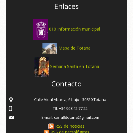
Enlaces
010 Información municipal
Mapa de Totana
Semana Santa en Totana
Contacto
Calle Vidal Abarca, 6 bajo - 30850 Totana
Tlf: +34 968 42 77 22
E-mail: canal6totana@gmail.com
RSS de noticias
RSS de necrológicas