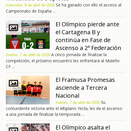
Se ha ganado con ello el acceso al
miércoles, 8 de abril de 2026
Campeonato de España ...
El Olímpico pierde ante
el Cartagena B y
continúa en Fase de
Ascenso a 2ª Federación
A cinco jornada de finalizar la
martes, 7 de abril de 2026
competición, el próximo encuentro les enfrentará al Muleño
CF ...
El Framusa Promesas
asciende a Tercera
Nacional
Su
martes, 7 de abril de 2026
contundente victoria ante el Altiplano Yecla, les da el ascenso
a una jornada de finalizar la temporada ...
El Olímpico asalta el