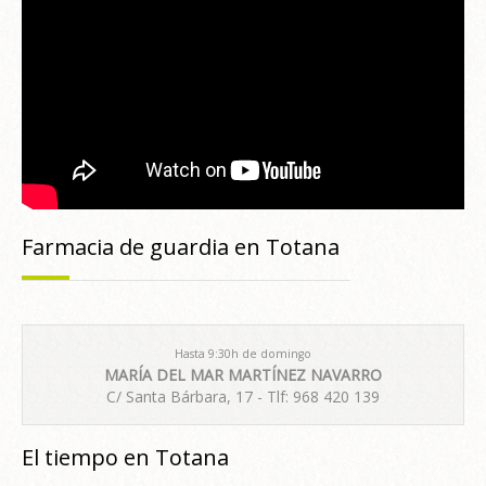
Farmacia de guardia en Totana
Hasta 9:30h de domingo
MARÍA DEL MAR MARTÍNEZ NAVARRO
C/ Santa Bárbara, 17 - Tlf: 968 420 139
El tiempo en Totana