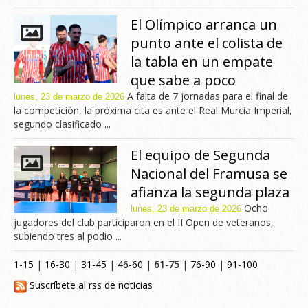
El Olímpico arranca un
punto ante el colista de
la tabla en un empate
que sabe a poco
A falta de 7 jornadas para el final de
lunes, 23 de marzo de 2026
la competición, la próxima cita es ante el Real Murcia Imperial,
segundo clasificado ...
El equipo de Segunda
Nacional del Framusa se
afianza la segunda plaza
Ocho
lunes, 23 de marzo de 2026
jugadores del club participaron en el II Open de veteranos,
subiendo tres al podio ...
1-15
|
16-30
|
31-45
|
46-60
|
61-75
|
76-90
|
91-100
Suscríbete al rss de noticias