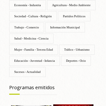
Economía - Industria
Agricultura - Medio Ambiente
Sociedad - Cultura - Religión
Partidos Políticos
Trabajo - Comercio
Información Municipal
Salud - Medicina - Ciencia
Mujer - Familia - Tercera Edad
Tráfico - Urbanismo
Educación - Juventud - Infancia
Deportes - Ocio
Sucesos - Actualidad
Programas emitidos