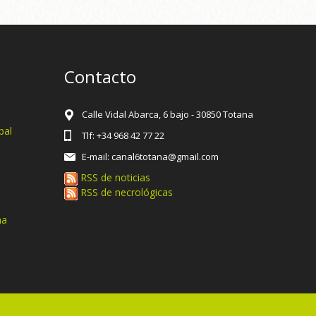
Contacto
Calle Vidal Abarca, 6 bajo - 30850 Totana
pal
Tlf: +34 968 42 77 22
E-mail: canal6totana@gmail.com
RSS de noticias
RSS de necrológicas
na