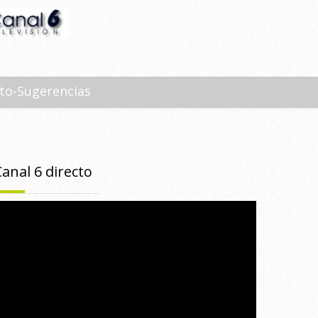
to-Sugerencias
Canal 6 directo