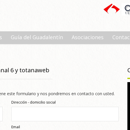
s
Guía del Guadalentín
Asociaciones
Contac
anal 6 y totanaweb
llene este formulario y nos pondremos en contacto con usted.
Dirección - domicilio social
Email