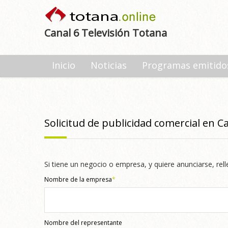
Canal 6 Televisión Totana
Inicio
Noticias
Programas emitido
Solicitud de publicidad comercial en C
Si tiene un negocio o empresa, y quiere anunciarse, re
Nombre de la empresa
*
Nombre del representante