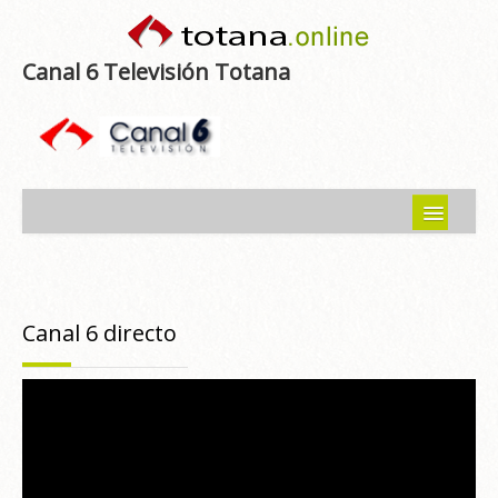
Canal 6 Televisión Totana
Inicio
Noticias
Canal 6 directo
Programas emitidos
Guía del Guadalentín
Asociaciones
Contacto-Sugerencias