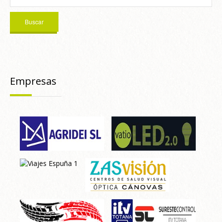
Empresas