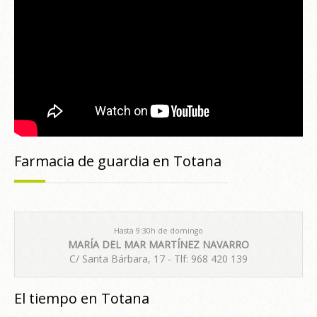
Farmacia de guardia en Totana
Hasta 9:30h de domingo
MARÍA DEL MAR MARTÍNEZ NAVARRO
C/ Santa Bárbara, 17 - Tlf: 968 420 139
El tiempo en Totana