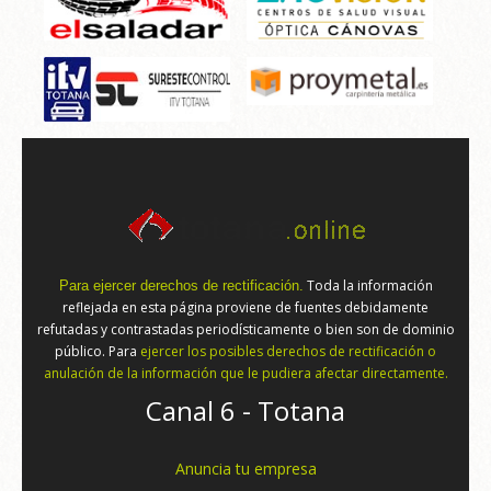
Toda la información
Para ejercer derechos de rectificación.
reflejada en esta página proviene de fuentes debidamente
refutadas y contrastadas periodísticamente o bien son de dominio
público. Para
ejercer los posibles derechos de rectificación o
anulación de la información que le pudiera afectar directamente.
Canal 6 - Totana
Anuncia tu empresa