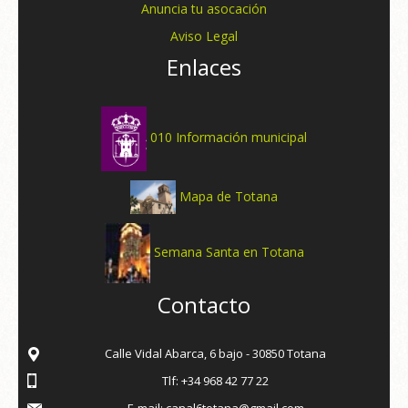
Anuncia tu asocación
Aviso Legal
Enlaces
010 Información municipal
Mapa de Totana
Semana Santa en Totana
Contacto
Calle Vidal Abarca, 6 bajo - 30850 Totana
Tlf: +34 968 42 77 22
E-mail: canal6totana@gmail.com