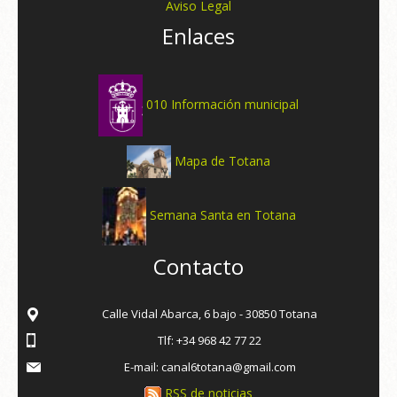
Aviso Legal
Enlaces
010 Información municipal
Mapa de Totana
Semana Santa en Totana
Contacto
Calle Vidal Abarca, 6 bajo - 30850 Totana
Tlf: +34 968 42 77 22
E-mail: canal6totana@gmail.com
RSS de noticias