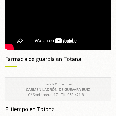
Farmacia de guardia en Totana
Hasta 9:30h de lunes
CARMEN LADRÓN DE GUEVARA RUIZ
C/ Santomera, 17 - Tlf: 968 421 811
El tiempo en Totana