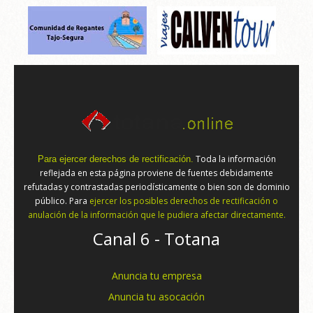
Toda la información
Para ejercer derechos de rectificación.
reflejada en esta página proviene de fuentes debidamente
refutadas y contrastadas periodísticamente o bien son de dominio
público. Para
ejercer los posibles derechos de rectificación o
anulación de la información que le pudiera afectar directamente.
Canal 6 - Totana
Anuncia tu empresa
Anuncia tu asocación