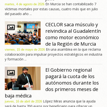
En Murcia se han contabilizado 7
martes, 4 de agosto de 2026
víctimas mortales por estas causas, cuatro más que en julio
del pasado año ...
CECLOR saca músculo y
reivindica al Guadalentín
como motor económico
de la Región de Murcia
En una asamblea en la que reclama
viernes, 15 de mayo de 2026
colaboración para impulsar proyectos estratégicos en industria
y formación ...
El Gobierno regional
pagará la cuota de los
autónomos durante los
dos primeros meses de
baja médica
López Miras anuncia que la ayuda
jueves, 16 de abril de 2026
será de hasta 700 euros por beneficiario para ofrecer un