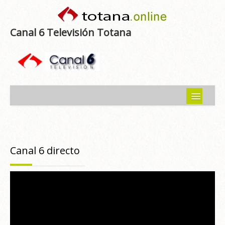
Canal 6 Televisión Totana
Inicio
Noticias
Canal 6 directo
Programas emitidos
Guía del Guadalentín
Asociaciones
Contacto-Sugerencias