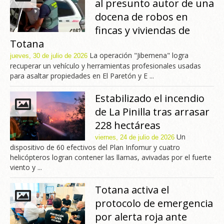
al presunto autor de una
docena de robos en
fincas y viviendas de
Totana
La operación "Jibemena" logra
jueves, 30 de julio de 2026
recuperar un vehículo y herramientas profesionales usadas
para asaltar propiedades en El Paretón y E ...
Estabilizado el incendio
de La Pinilla tras arrasar
228 hectáreas
Un
viernes, 24 de julio de 2026
dispositivo de 60 efectivos del Plan Infomur y cuatro
helicópteros logran contener las llamas, avivadas por el fuerte
viento y ...
Totana activa el
protocolo de emergencia
por alerta roja ante