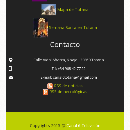
Mapa de Totana
Semana Santa en Totana
Contacto
Calle Vidal Abarca, 6 bajo - 30850 Totana
Tlf: +34 968 42 77 22
E-mail: canal6totana@gmail.com
RSS de noticias
RSS de necrológicas
Copyrights 2015 @
Canal 6 Televisión