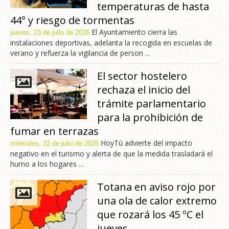
temperaturas de hasta
44° y riesgo de tormentas
El Ayuntamiento cierra las
jueves, 23 de julio de 2026
instalaciones deportivas, adelanta la recogida en escuelas de
verano y refuerza la vigilancia de person ...
El sector hostelero
rechaza el inicio del
trámite parlamentario
para la prohibición de
fumar en terrazas
HoyTú advierte del impacto
miércoles, 22 de julio de 2026
negativo en el turismo y alerta de que la medida trasladará el
humo a los hogares ...
Totana en aviso rojo por
una ola de calor extremo
que rozará los 45 ºC el
jueves