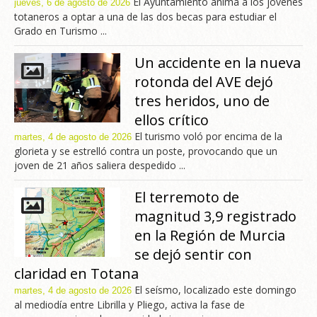
El Ayuntamiento anima a los jóvenes
jueves, 6 de agosto de 2026
totaneros a optar a una de las dos becas para estudiar el
Grado en Turismo ...
Un accidente en la nueva
rotonda del AVE dejó
tres heridos, uno de
ellos crítico
El turismo voló por encima de la
martes, 4 de agosto de 2026
glorieta y se estrelló contra un poste, provocando que un
joven de 21 años saliera despedido ...
El terremoto de
magnitud 3,9 registrado
en la Región de Murcia
se dejó sentir con
claridad en Totana
El seísmo, localizado este domingo
martes, 4 de agosto de 2026
al mediodía entre Librilla y Pliego, activa la fase de