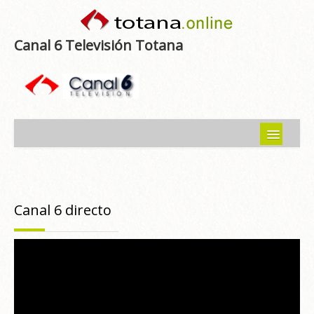
Canal 6 Televisión Totana
Inicio
Noticias
Canal 6 directo
Programas emitidos
Guía del Guadalentín
Asociaciones
Contacto-Sugerencias