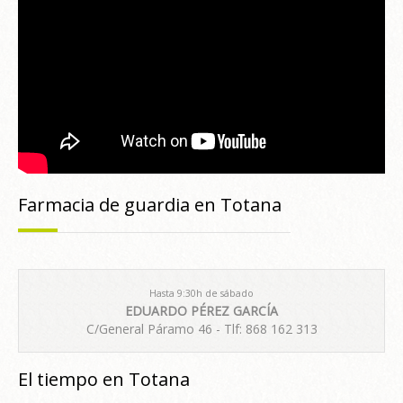
Farmacia de guardia en Totana
Hasta 9:30h de sábado
EDUARDO PÉREZ GARCÍA
C/General Páramo 46 - Tlf: 868 162 313
El tiempo en Totana