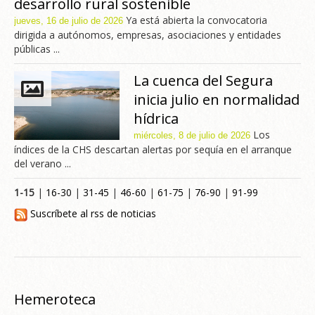
desarrollo rural sostenible
Ya está abierta la convocatoria
jueves, 16 de julio de 2026
dirigida a autónomos, empresas, asociaciones y entidades
públicas ...
La cuenca del Segura
inicia julio en normalidad
hídrica
Los
miércoles, 8 de julio de 2026
índices de la CHS descartan alertas por sequía en el arranque
del verano ...
1-15
|
16-30
|
31-45
|
46-60
|
61-75
|
76-90
|
91-99
Suscríbete al rss de noticias
Hemeroteca