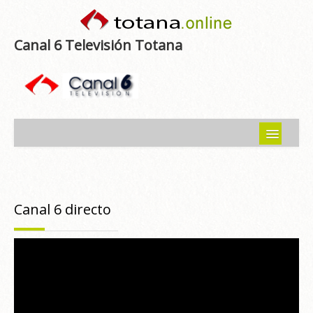
Canal 6 Televisión Totana
Inicio
Noticias
Canal 6 directo
Programas emitidos
Guía del Guadalentín
Asociaciones
Contacto-Sugerencias