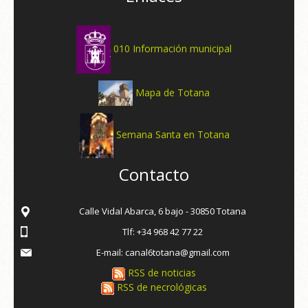
010 Información municipal
Mapa de Totana
Semana Santa en Totana
Contacto
Calle Vidal Abarca, 6 bajo - 30850 Totana
Tlf: +34 968 42 77 22
E-mail: canal6totana@gmail.com
RSS de noticias
RSS de necrológicas