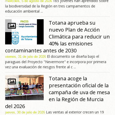
165 jóvenes han aprendido sobre
miércoles, 5 de agosto de 2026
la biodiversidad de la Región en tres campamentos de
educación ambiental ...
Totana aprueba su
nuevo Plan de Acción
Climática para reducir un
40% las emisiones
contaminantes antes de 2030
El documento se diseña bajo el
viernes, 31 de julio de 2026
paraguas del Proyecto "Nevermore" e incorpora por primera
vez una evaluación de riesgos frente al c ...
Totana acoge la
presentación oficial de la
campaña de uva de mesa
en la Región de Murcia
del 2026
Las ventas al exterior crecen un 19
jueves, 30 de julio de 2026