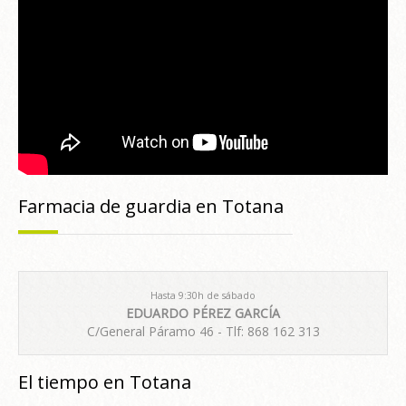
Farmacia de guardia en Totana
Hasta 9:30h de sábado
EDUARDO PÉREZ GARCÍA
C/General Páramo 46 - Tlf: 868 162 313
El tiempo en Totana