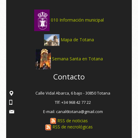
010 Información municipal
Mapa de Totana
Semana Santa en Totana
Contacto
Calle Vidal Abarca, 6 bajo - 30850 Totana
Tlf: +34 968 42 77 22
E-mail: canal6totana@gmail.com
RSS de noticias
RSS de necrológicas