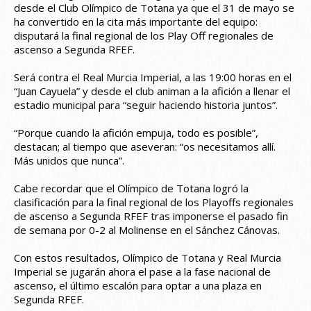
desde el Club Olímpico de Totana ya que el 31 de mayo se
ha convertido en la cita más importante del equipo:
disputará la final regional de los Play Off regionales de
ascenso a Segunda RFEF.
Será contra el Real Murcia Imperial, a las 19:00 horas en el
“Juan Cayuela” y desde el club animan a la afición a llenar el
estadio municipal para “seguir haciendo historia juntos”.
“Porque cuando la afición empuja, todo es posible”,
destacan; al tiempo que aseveran: “os necesitamos allí.
Más unidos que nunca”.
Cabe recordar que el Olímpico de Totana logró la
clasificación para la final regional de los Playoffs regionales
de ascenso a Segunda RFEF tras imponerse el pasado fin
de semana por 0-2 al Molinense en el Sánchez Cánovas.
Con estos resultados, Olímpico de Totana y Real Murcia
Imperial se jugarán ahora el pase a la fase nacional de
ascenso, el último escalón para optar a una plaza en
Segunda RFEF.