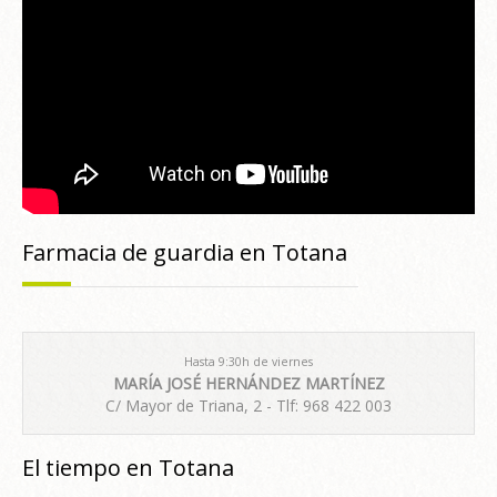
Farmacia de guardia en Totana
Hasta 9:30h de viernes
MARÍA JOSÉ HERNÁNDEZ MARTÍNEZ
C/ Mayor de Triana, 2 - Tlf: 968 422 003
El tiempo en Totana