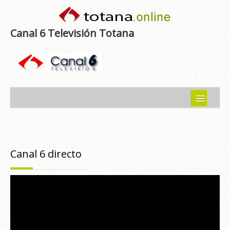
Canal 6 Televisión Totana
Inicio
Noticias
Canal 6 directo
Programas emitidos
Guía del Guadalentín
Asociaciones
Contacto-Sugerencias