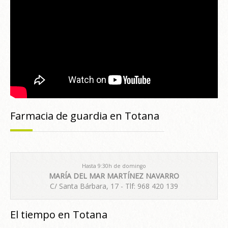
Farmacia de guardia en Totana
Hasta 9:30h de domingo
MARÍA DEL MAR MARTÍNEZ NAVARRO
C/ Santa Bárbara, 17 - Tlf: 968 420 139
El tiempo en Totana