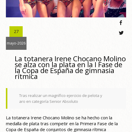
27
mayo-2026
La totanera Irene Chocano Molino
se alza con la plata en la I Fase de
la Copa de España de gimnasia
rítmica
Tras realizar un magnífico ejercicio de pelota y
aro en categoría Senior Absoluto
La totanera Irene Chocano Molino se ha hecho con la
medalla de plata tras competir en la Primera Fase de la
Copa de España de conjuntos de gimnasia rítmica