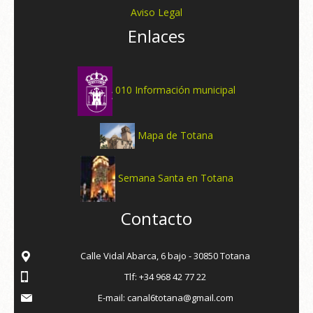
Aviso Legal
Enlaces
010 Información municipal
Mapa de Totana
Semana Santa en Totana
Contacto
Calle Vidal Abarca, 6 bajo - 30850 Totana
Tlf: +34 968 42 77 22
E-mail: canal6totana@gmail.com