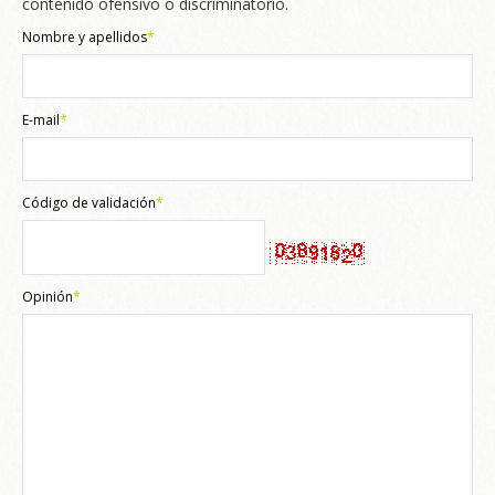
contenido ofensivo o discriminatorio.
Nombre y apellidos
*
E-mail
*
Código de validación
*
Opinión
*