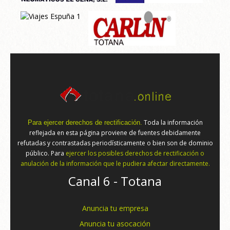
Toda la información
Para ejercer derechos de rectificación.
reflejada en esta página proviene de fuentes debidamente
refutadas y contrastadas periodísticamente o bien son de dominio
público. Para
ejercer los posibles derechos de rectificación o
anulación de la información que le pudiera afectar directamente.
Canal 6 - Totana
Anuncia tu empresa
Anuncia tu asocación