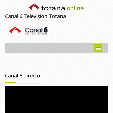
Canal 6 Televisión Totana
Inicio
Noticias
Canal 6 directo
Programas emitidos
Guía del Guadalentín
Asociaciones
Contacto-Sugerencias