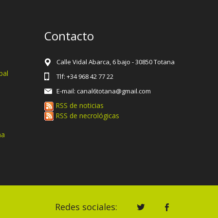
Contacto
Calle Vidal Abarca, 6 bajo - 30850 Totana
pal
Tlf: +34 968 42 77 22
E-mail: canal6totana@gmail.com
RSS de noticias
RSS de necrológicas
na
Redes sociales: