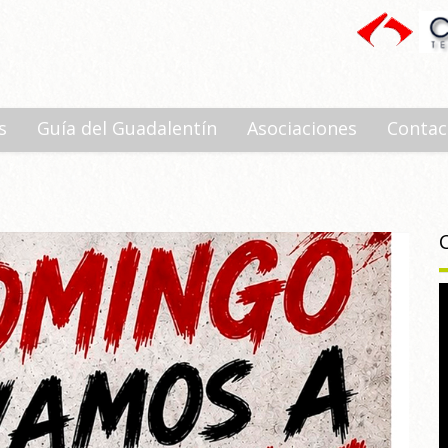
s
Guía del Guadalentín
Asociaciones
Contac