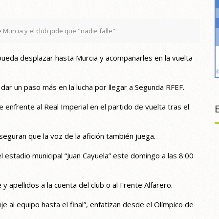
 Murcia y el club pide que "nadie falle"
 pueda desplazar hasta Murcia y acompañarles en la vuelta
 dar un paso más en la lucha por llegar a Segunda RFEF.
enfrente al Real Imperial en el partido de vuelta tras el
eguran que la voz de la afición también juega.
l estadio municipal “Juan Cayuela” este domingo a las 8:00
apellidos a la cuenta del club o al Frente Alfarero.
je al equipo hasta el final”, enfatizan desde el Olímpico de