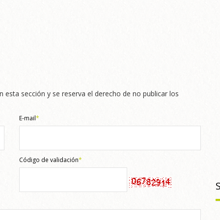
n esta sección y se reserva el derecho de no publicar los
E-mail
*
Código de validación
*