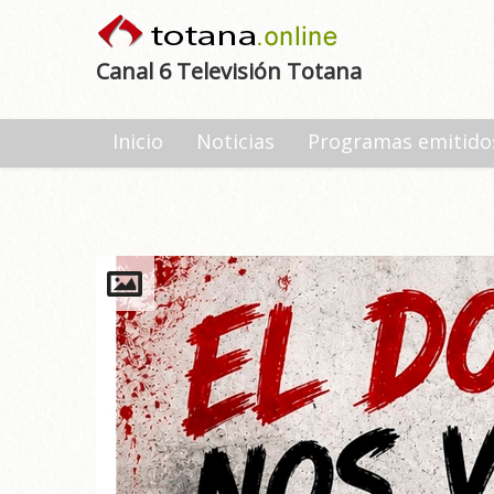
Canal 6 Televisión Totana
Inicio
Noticias
Programas emitido