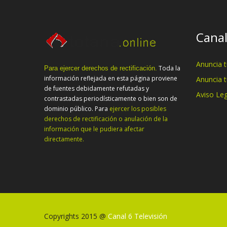
Canal
Anuncia 
Toda la
Para ejercer derechos de rectificación.
información reflejada en esta página proviene
Anuncia 
de fuentes debidamente refutadas y
Aviso Leg
contrastadas periodísticamente o bien son de
dominio público. Para
ejercer los posibles
derechos de rectificación o anulación de la
información que le pudiera afectar
directamente.
Copyrights 2015 @
Canal 6 Televisión