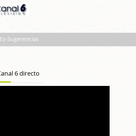
to-Sugerencias
Canal 6 directo