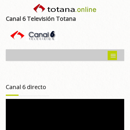
Canal 6 Televisión Totana
Inicio
Noticias
Canal 6 directo
Programas emitidos
Guía del Guadalentín
Asociaciones
Contacto-Sugerencias