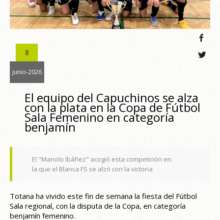
8
junio-2026
El equipo del Capuchinos se alza
con la plata en la Copa de Fútbol
Sala Femenino en categoría
benjamín
El "Manolo Ibáñez" acogió esta competición en
la que el Blanca FS se alzó con la victoria
Totana ha vivido este fin de semana la fiesta del Fútbol
Sala regional, con la disputa de la Copa, en categoría
benjamín femenino.