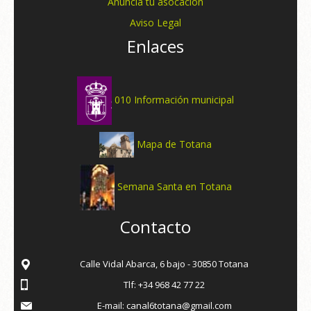
Anuncia tu asocación
Aviso Legal
Enlaces
010 Información municipal
Mapa de Totana
Semana Santa en Totana
Contacto
Calle Vidal Abarca, 6 bajo - 30850 Totana
Tlf: +34 968 42 77 22
E-mail: canal6totana@gmail.com