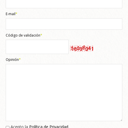
E-mail
*
Código de validación
*
Opinión
*
Acepto la
Política de Privacidad