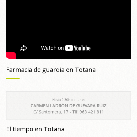
Farmacia de guardia en Totana
Hasta 9:30h de lunes
CARMEN LADRÓN DE GUEVARA RUIZ
C/ Santomera, 17 - Tlf: 968 421 811
El tiempo en Totana