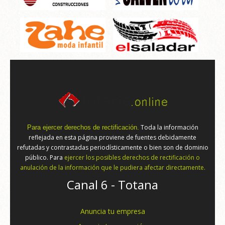
Toda la información
Para ejercer derechos de rectificación.
reflejada en esta página proviene de fuentes debidamente
refutadas y contrastadas periodísticamente o bien son de dominio
público. Para
ejercer los posibles derechos de rectificación o
anulación de la información que le pudiera afectar directamente.
Canal 6 - Totana
Anuncia tu empresa