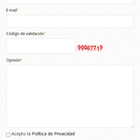
E-mail
*
Código de validación
*
Opinión
*
Acepto la
Política de Privacidad