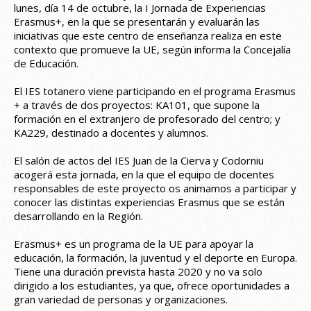
lunes, día 14 de octubre, la I Jornada de Experiencias
Erasmus+, en la que se presentarán y evaluarán las
iniciativas que este centro de enseñanza realiza en este
contexto que promueve la UE, según informa la Concejalía
de Educación.
El IES totanero viene participando en el programa Erasmus
+ a través de dos proyectos: KA101, que supone la
formación en el extranjero de profesorado del centro; y
KA229, destinado a docentes y alumnos.
El salón de actos del IES Juan de la Cierva y Codorniu
acogerá esta jornada, en la que el equipo de docentes
responsables de este proyecto os animamos a participar y
conocer las distintas experiencias Erasmus que se están
desarrollando en la Región.
Erasmus+ es un programa de la UE para apoyar la
educación, la formación, la juventud y el deporte en Europa.
Tiene una duración prevista hasta 2020 y no va solo
dirigido a los estudiantes, ya que, ofrece oportunidades a
gran variedad de personas y organizaciones.