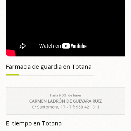
Farmacia de guardia en Totana
Hasta 9:30h de lunes
CARMEN LADRÓN DE GUEVARA RUIZ
C/ Santomera, 17 - Tlf: 968 421 811
El tiempo en Totana