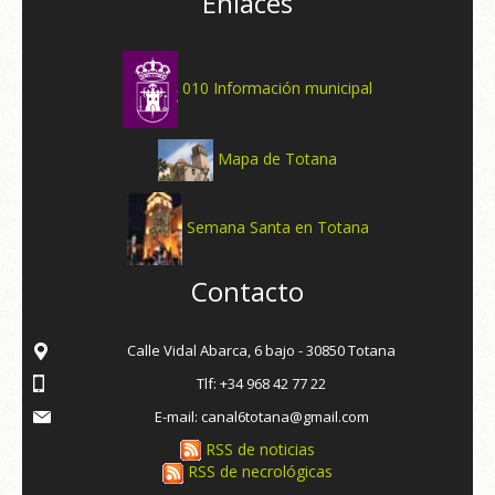
Enlaces
010 Información municipal
Mapa de Totana
Semana Santa en Totana
Contacto
Calle Vidal Abarca, 6 bajo - 30850 Totana
Tlf: +34 968 42 77 22
E-mail: canal6totana@gmail.com
RSS de noticias
RSS de necrológicas