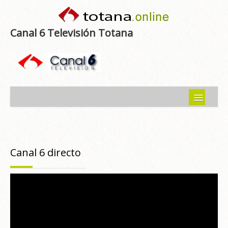
Canal 6 Televisión Totana
Inicio
Noticias
Canal 6 directo
Programas emitidos
Guía del Guadalentín
Asociaciones
Contacto-Sugerencias