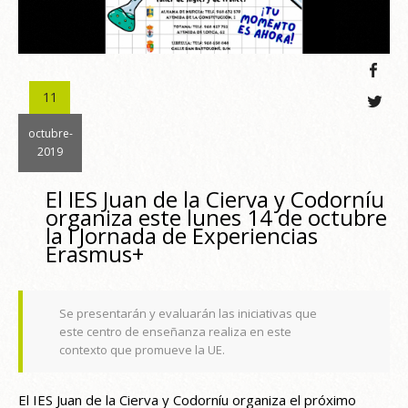
11
octubre-
2019
El IES Juan de la Cierva y Codorníu
organiza este lunes 14 de octubre
la I Jornada de Experiencias
Erasmus+
Se presentarán y evaluarán las iniciativas que
este centro de enseñanza realiza en este
contexto que promueve la UE.
El IES Juan de la Cierva y Codorníu organiza el próximo